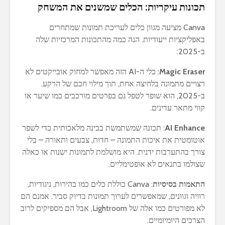
תכונות עיקריות: הכלים שמשנים את המשחק
Canva מציעה מגוון כלים לעריכת תמונות שמתחרים
באפליקציות ייעודיות. הנה כמה מהתכונות המרכזיות שלה
ב-2025:
Magic Eraser
: כלי ה-AI הזה מאפשר למחוק אובייקטים לא
רצויים מתמונה בלחיצה אחת, תוך מילוי חכם של הרקע.
ב-2025, הוא שופר לטפל גם בפרטים מורכבים כמו שיער או
קווי מתאר עדינים.
AI Enhance
: תכונה שמשתמשת בבינה מלאכותית כדי לשפר
אוטומטית את איכות התמונה – חדות, צבעים ותאורה – בלי
צורך בהתערבות ידנית. היא מושלמת לתמונות ישנות או כאלה
שצולמו בתנאים לא אופטימליים.
התאמות בסיסיות
: Canva כוללת כלים כמו בהירות, ניגודיות,
רוויה וגוונים, שמאפשרים לערוך תמונות בדיוק סביר. אמנם הם
לא מפורטים כמו אלה של Lightroom, אבל הם מספיקים לרוב
הצרכים היומיומיים.