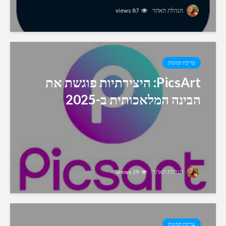
הנהלת האתר
87 views
עריכת תמונות
PicsArt: היצירתיות פוגשת את
הבינה המלאכותית ב-2025
הנהלת האתר
39 views
עריכת תמונות