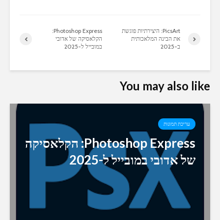
PicsArt: היצירתיות פוגשת
Photoshop Express:
את הבינה המלאכותית
הקלאסיקה של אדובי
ב-2025
במובייל ל-2025
You may also like
עריכת תמונות
Photoshop Express: הקלאסיקה
של אדובי במובייל ל-2025