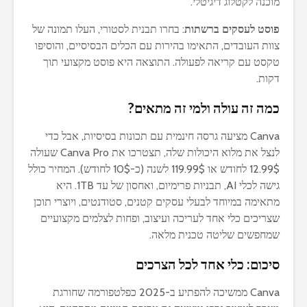
מוכנה לקטלוג דיגיטלי.
פוסט לעסקים ברשתות
: בחרו תבנית לסטורי, העלו תמונה של
צוות העובדים, התאימו בהירות עם הכלים הבסיסיים, והוסיפו
טקסט עם קריאה לפעולה. התוצאה היא פוסט מקצועי תוך
דקות.
כמה זה עולה ולמי זה מתאים?
Canva מציעה גרסה חינמית עם תכונות בסיסיות, אבל כדי
לנצל את מלוא היכולות שלה, תצטרכו את Canva Pro שעולה
12.99$ לחודש או 119.99$ לשנה (כ-10$ לחודש). המחיר כולל
גישה לכלי AI, תבניות פרימיום, ואחסון של עד 1TB. היא
מתאימה במיוחד לבעלי עסקים קטנים, סטודנטים, ויוצרי תוכן
שצריכים כלי אחד לעריכה ועיצוב, ופחות לצלמים מקצועיים
שמחפשים שליטה טכנית מלאה.
סיכום: כלי אחד לכל הצרכים
Canva ממשיכה להפתיע ב-2025 כפלטפורמה שחורגת