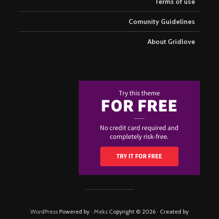
Terms of use
Comunity Guidelines
About Gridlove
WordPress
· Powered by
Meks
Copyright © 2026 · Created by