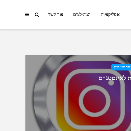
אפליקציות
המומלצים
צור קשר
גרם ולפייסבוק
ת לאינסטגרם