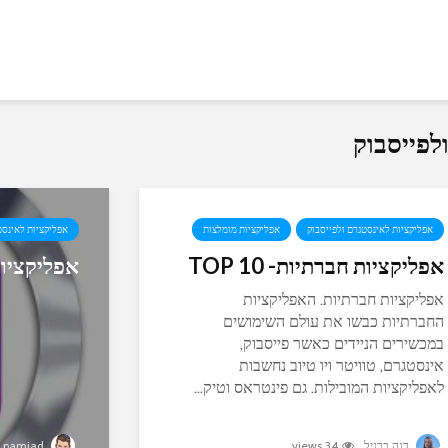
אפליקציות לאינסטגרם ולפייסבוק
אפליקציות מומלצות
אפליקציות לאינסט
אפליקציות חברתיות- TOP 10
אפליקציו
אפליקציות חברתיות. האפליקציות
החברתיות כבשו את עולם השימושים
במכשירים הניידים כאשר פייסבוק,
אינסטגרם, טוויטר ויו טיוב נחשבות
לאפליקציות המובילות. גם פינטראס וטיק...
דנה ברגיל
34 views
pamiad