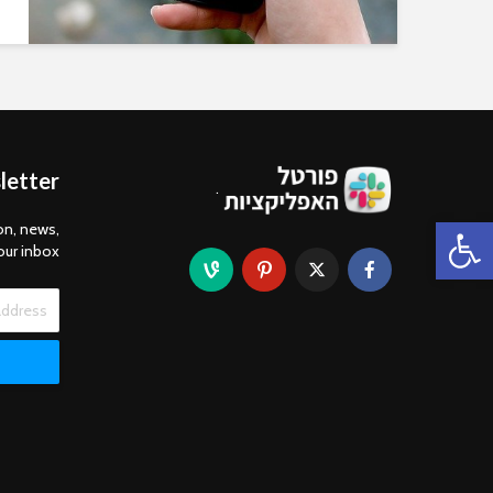
letter
.
פתח סרגל נגישות
on, news,
our inbox.