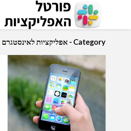
Category - אפליקציות לאינסטגרם ולפייסבוק