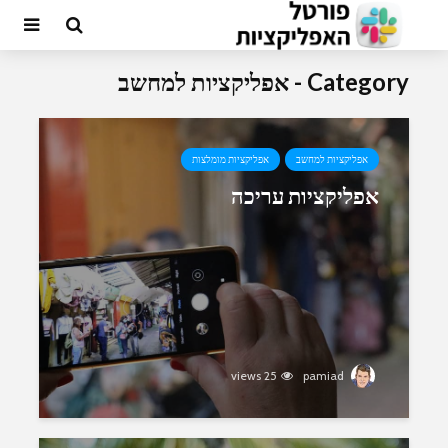
Category - אפליקציות למחשב
אפליקציות למחשב
אפליקציות מומלצות
אפליקציות עריכה
25 views
pamiad