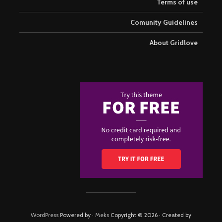
Terms of use
Comunity Guidelines
About Gridlove
WordPress
· Powered by
Meks
Copyright © 2026 · Created by