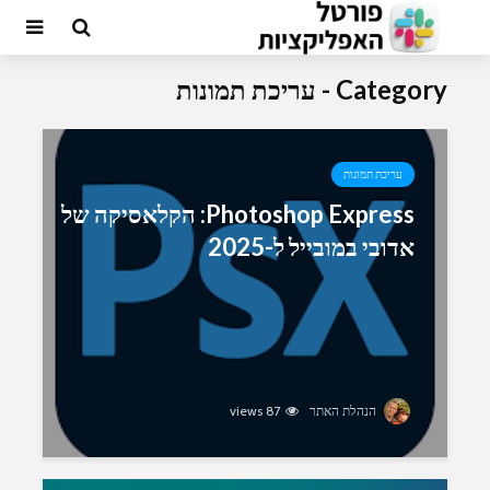
Category - עריכת תמונות
עריכת תמונות
Photoshop Express: הקלאסיקה של
אדובי במובייל ל-2025
הנהלת האתר
87 views