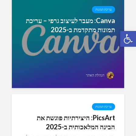
עריכת תמונות
Canva: מעבר לעיצוב גרפי – עריכת
תמונות מתקדמת ב-2025
פתח סרגל נגישות
הנהלת האתר
עריכת תמונות
PicsArt: היצירתיות פוגשת את
הבינה המלאכותית ב-2025