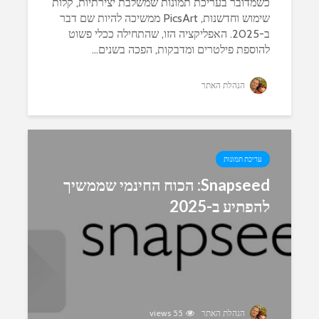
כשמדובר בעריכת תמונות שמשלבת יצירתיות, קלות
שימוש וחדשנות, PicsArt ממשיכה להיות שם דבר
ב-2025. האפליקציה הזו, שהתחילה ככלי פשוט
להוספת פילטרים ומדבקות, הפכה בשנים...
הנהלת האתר
עריכת תמונות
Snapseed: הכוח החינמי שממשיך
להפתיע ב-2025
הנהלת האתר
55 views