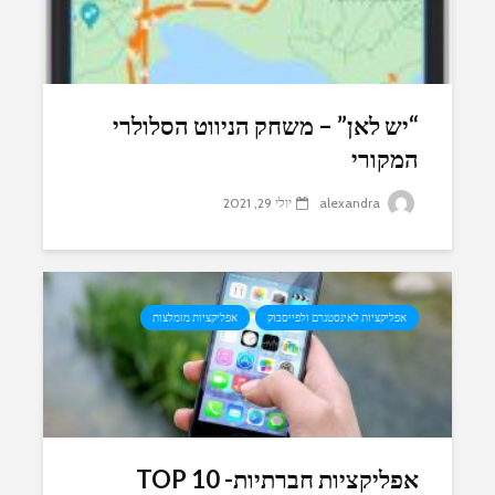
“יש לאן” – משחק הניווט הסלולרי
המקורי
alexandra
יולי 29, 2021
אפליקציות לאינסטגרם ולפייסבוק
אפליקציות מומלצות
אפליקציות חברתיות- TOP 10