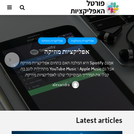
אפליקציות מומלצות
אפליקציות מוסיקה
אפליקציות מוזיקה
אמנם Spotify היא המלכה האם בתחום אפליקציות מוזיקה
אבל גם Apple Music ו YouTube Music מתחילות לזנב בה.
קבלו את המדריך המוסיקלי שלנו לאפליקציות מוזיקה.
alexandra
Latest articles