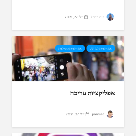
דנה ברגיל
יולי 27, 2021
אפליקציות למחשב
אפליקציות מומלצות
אפליקציות עריכה
pamiad
יולי 27, 2021